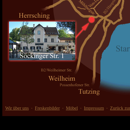
Wir über uns
·
Freskenbilder
·
Möbel
·
Impressum
·
Zurück zur 