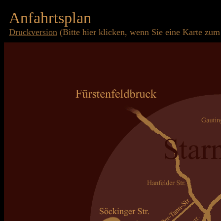
Anfahrtsplan
Druckversion
(Bitte hier klicken, wenn Sie eine Karte z